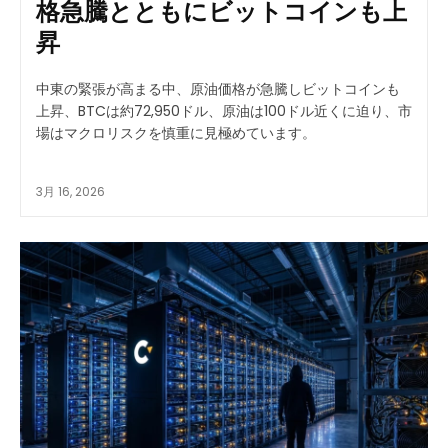
格急騰とともにビットコインも上
昇
中東の緊張が高まる中、原油価格が急騰しビットコインも
上昇、BTCは約72,950ドル、原油は100ドル近くに迫り、市
場はマクロリスクを慎重に見極めています。
3月 16, 2026