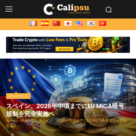
マーケット
スペイン、2026年中頃までにEU MiCA暗号
規制を完全実施へ
ホーム
Markets
スペイン、2026年中頃までにEU MiCA暗号規制を完全
実施へ