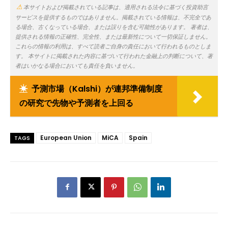
本サイトおよび掲載されている記事は、適用される法令に基づく投資助言
サービスを提供するものではありません。掲載されている情報は、不完全であ
る場合、古くなっている場合、または誤りを含む可能性があります。 著者は、
提供される情報の正確性、完全性、または最新性について一切保証しません。
これらの情報の利用は、すべて読者ご自身の責任において行われるものとしま
す。 本サイトに掲載された内容に基づいて行われた金融上の判断について、著
者はいかなる場合においても責任を負いません。
☀
予測市場（Kalshi）が連邦準備制度
の研究で先物や予測者を上回る
European Union
MiCA
Spain
TAGS