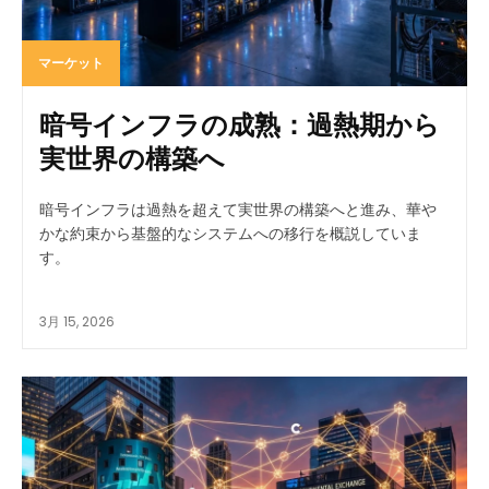
マーケット
暗号インフラの成熟：過熱期から
実世界の構築へ
暗号インフラは過熱を超えて実世界の構築へと進み、華や
かな約束から基盤的なシステムへの移行を概説していま
す。
3月 15, 2026