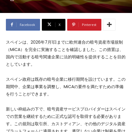
Facebook
X
Pinterest
スペインは、2026年7月1日までに欧州連合の暗号資産市場規制
（MiCA）を完全に実施することを確認しました。この措置は、
国内で活動する暗号関連企業に法的明確性を提供することを目的
としています。
スペイン政府は既存の暗号企業に移行期間を設けています。この
期間中、企業は事業を調整し、MiCAの要件を満たすための準備
を行うことができます。
新しい枠組みの下で、暗号資産サービスプロバイダーはスペイン
での営業を継続するために正式な認可を取得する必要がありま
す。この規則は取引所、カストディアン、その他のデジタル資産
プラットフォームに適用されます。遵守しない企業は制裁を受け