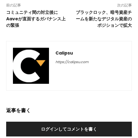
前の記事
次の記事
コミュニティ間の対立後に
ブラックロック、暗号資産チ
Aaveが直面するガバナンス上
ームを新たなデジタル資産の
の緊張
ポジションで拡大
Calipsu
https://calipsu.com
返事を書く
ログインしてコメントを書く