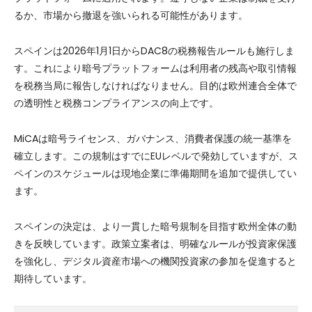
るか、市場から撤退を強いられる可能性があります。
スペインは2026年1月1日からDAC8の税務報告ルールも施行しま
す。これにより暗号プラットフォームは利用者の残高や取引情報
を税務当局に報告しなければなりません。目的は欧州連合全体で
の透明性と税務コンプライアンスの向上です。
MiCAは暗号ライセンス、ガバナンス、消費者保護の統一基準を
確立します。この規制はすでにEUレベルで発効していますが、ス
ペインのスケジュールは現地企業に準備期間を追加で提供してい
ます。
スペインの決定は、より一貫した暗号規制を目指す欧州全体の動
きを反映しています。政策立案者は、明確なルールが投資家保護
を強化し、デジタル資産市場への機関投資家の参加を促進すると
期待しています。