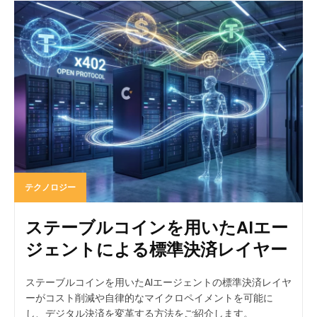
テクノロジー
ステーブルコインを用いたAIエー
ジェントによる標準決済レイヤー
ステーブルコインを用いたAIエージェントの標準決済レイヤ
ーがコスト削減や自律的なマイクロペイメントを可能に
し、デジタル決済を変革する方法をご紹介します。