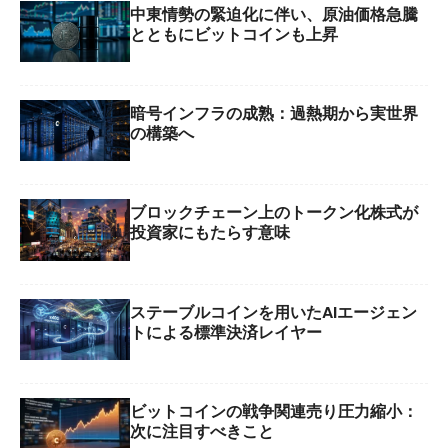
中東情勢の緊迫化に伴い、原油価格急騰
とともにビットコインも上昇
暗号インフラの成熟：過熱期から実世界
の構築へ
ブロックチェーン上のトークン化株式が
投資家にもたらす意味
ステーブルコインを用いたAIエージェン
トによる標準決済レイヤー
ビットコインの戦争関連売り圧力縮小：
次に注目すべきこと