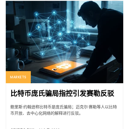
MARKETS
比特币庞氏骗局指控引发赛勒反驳
鲍里斯·约翰逊称比特币是庞氏骗局；迈克尔·赛勒等人以比特
币开放、去中心化网络的解释进行反驳。