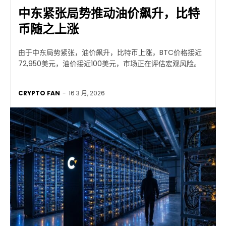
中东紧张局势推动油价飙升，比特
币随之上涨
由于中东局势紧张，油价飙升，比特币上涨，BTC价格接近
72,950美元，油价接近100美元，市场正在评估宏观风险。
CRYPTO FAN
-
16 3 月, 2026